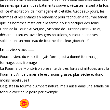
Jasseries qui étaient des bâtiments souvent vétustes faisant à la fois
office d'habitation, de fromagerie et d'étable. Aux beaux jours, les
femmes et les enfants s'y rendaient pour fabriquer la fourme tandis
que les hommes restaient à la ferme pour s'occuper des foins !
Henri de la Tour d'Auvergne , Vicomte de Turenne (1611 - 1675)
déclara :" Dieu est avec les gros bataillons, surtout quand ses
soldats ont un morceau de fourme dans leur gibecière !"
Le saviez vous ......
Fourme vient du vieux français forme, qui a donné fourmaige,
formage, puis fromage !
La Fourme de Montbrison présente de très fortes similitudes avec la
Fourme d'Ambert mais elle est moins grasse, plus sèche et donc
moins moelleuse !
Dégustez la fourme d'Ambert nature, mais aussi dans une salade ou
fondue avec de la poire par exemple.....