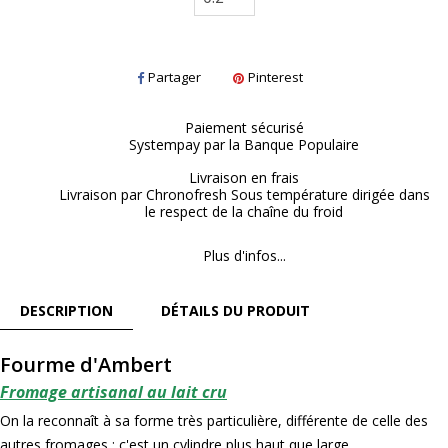
Partager
Pinterest
Paiement sécurisé
Systempay par la Banque Populaire
Livraison en frais
Livraison par Chronofresh Sous température dirigée dans
le respect de la chaîne du froid
Plus d'infos...
DESCRIPTION
DÉTAILS DU PRODUIT
Fourme d'Ambert
Fromage artisanal au lait cru
On la reconnaît à sa forme très particulière, différente de celle des
autres fromages : c'est un cylindre plus haut que large.