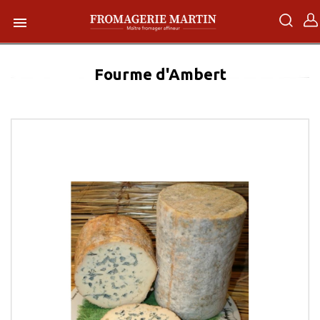

Fourme d'Ambert