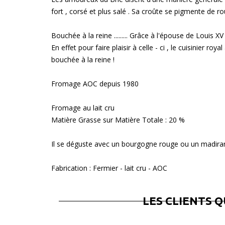
fort , corsé et plus salé . Sa croûte se pigmente de ro
Bouchée à la reine ......... Grâce à l'épouse de Louis 
En effet pour faire plaisir à celle - ci , le cuisinier r
bouchée à la reine !
Fromage AOC depuis 1980
Fromage au lait cru
Matière Grasse sur Matière Totale : 20 %
Il se déguste avec un bourgogne rouge ou un madira
Fabrication : Fermier - lait cru - AOC
LES CLIENTS 