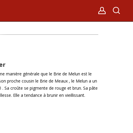
er
ne manière générale que le Brie de Melun est le
à son proche cousin le Brie de Meaux , le Melun a un
lé . Sa croûte se pigmente de rouge et brun. Sa pâte
esse. Elle a tendance à brunir en vieillissant.