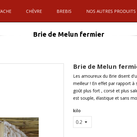
VACHE
CHÈVRE
BREBIS
NOS AUTRES PRODUITS
Brie de Melun fermier
Brie de Melun fermi
Les amoureux du Brie disent d'u
meilleur ! En effet par rapport 
goût plus fort , corsé et plus sa
est souple, élastique et sans moll
kilo