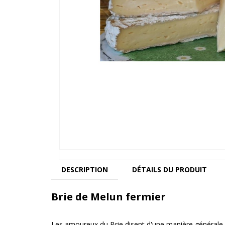
DESCRIPTION
DÉTAILS DU PRODUIT
Brie de Melun fermier
Les amoureux du Brie disent d'une manière générale qu