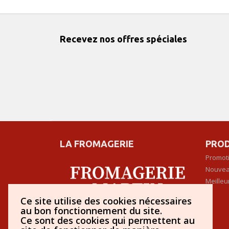
Recevez nos offres spéciales
LA FROMAGERIE
PROD
Promot
Nouvea
Meilleu
Ce site utilise des cookies nécessaires
au bon fonctionnement du site.
Fromagerie à Lorient (56)
Ce sont des cookies qui permettent au