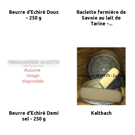
Beurre d'Echiré Doux
Raclette fermière de
- 250 g
Savoie au lait de
Tarine -...
Beurre d'Echiré Demi
Kaltbach
sel - 250 g