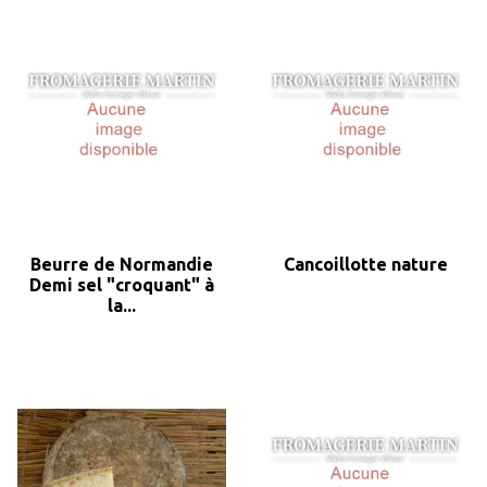
Beurre de Normandie
Cancoillotte nature
Demi sel "croquant" à
la...