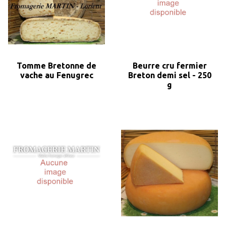
Tomme Bretonne de
Beurre cru fermier
vache au Fenugrec
Breton demi sel - 250
g