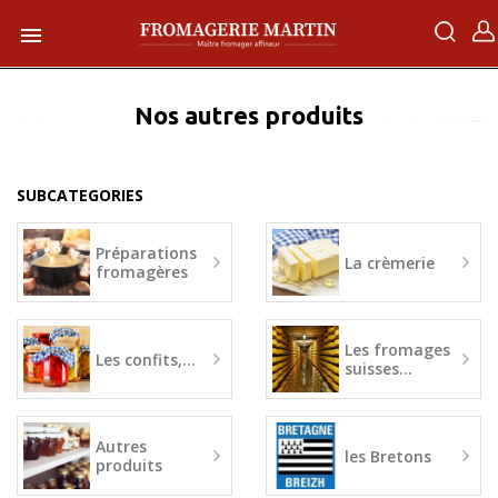

Nos autres produits
SUBCATEGORIES
Préparations
La crèmerie
fromagères
Les fromages
Les confits,...
suisses...
Autres
les Bretons
produits