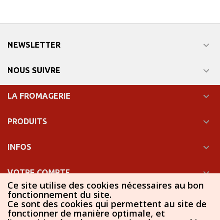

NEWSLETTER

NOUS SUIVRE

LA FROMAGERIE

PRODUITS

INFOS

VOTRE COMPTE
Ce site utilise des cookies nécessaires au bon
fonctionnement du site.

INFORMATIONS
Ce sont des cookies qui permettent au site de
fonctionner de manière optimale, et