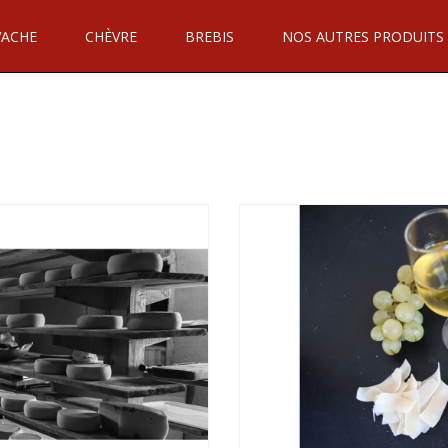
VACHE
CHÈVRE
BREBIS
NOS AUTRES PRODUITS