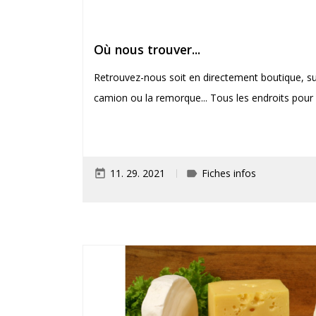
Où nous trouver...
Retrouvez-nous soit en directement boutique, su
camion ou la remorque... Tous les endroits pour 
11. 29. 2021
Fiches infos
today
label