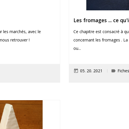
Les fromages ... ce qu'i
r les marchés, avec le
Ce chapitre est consacré à qu
nous retrouver !
concernant les fromages . La 
ou...
05. 20. 2021
Fiches
today
label