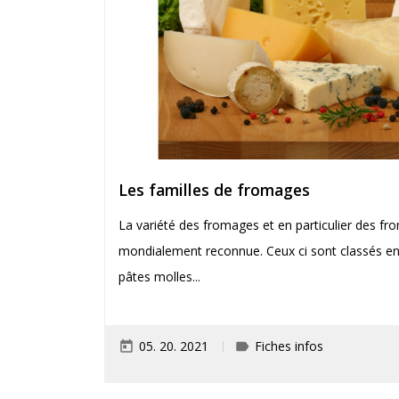
Les familles de fromages
La variété des fromages et en particulier des fr
mondialement reconnue. Ceux ci sont classés en 
pâtes molles...
05. 20. 2021
Fiches infos
today
label