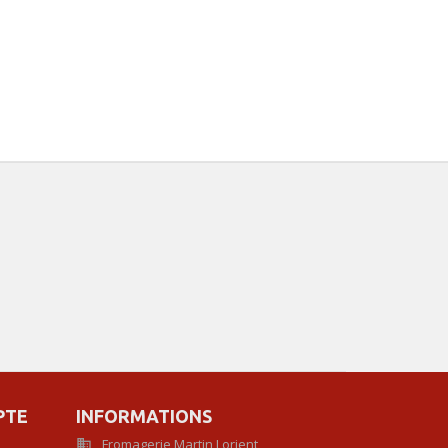
PTE
INFORMATIONS
Fromagerie Martin Lorient
