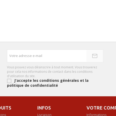
Vous pouvez vous désinscrire à tout moment. Vous trouverez
pour cela nos informations de contact dans les conditions
d'utilisation du site.
J'accepte les conditions générales et la
politique de confidentialité
UITS
INFOS
VOTRE COM
ions
Livraison
Informations